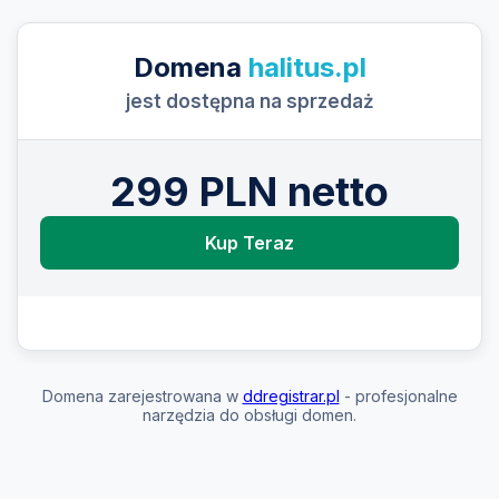
Domena
halitus.pl
jest dostępna na sprzedaż
299 PLN netto
Kup Teraz
Domena zarejestrowana w
ddregistrar.pl
- profesjonalne
narzędzia do obsługi domen.